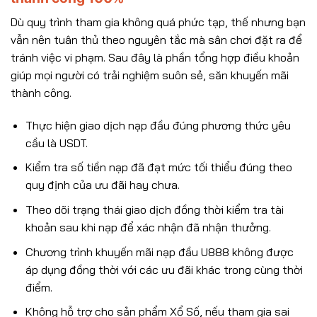
Dù quy trình tham gia không quá phức tạp, thế nhưng bạn
vẫn nên tuân thủ theo nguyên tắc mà sân chơi đặt ra để
tránh việc vi phạm. Sau đây là phần tổng hợp điều khoản
giúp mọi người có trải nghiệm suôn sẻ, săn khuyến mãi
thành công.
Thực hiện giao dịch nạp đầu đúng phương thức yêu
cầu là USDT.
Kiểm tra số tiền nạp đã đạt mức tối thiểu đúng theo
quy định của ưu đãi hay chưa.
Theo dõi trạng thái giao dịch đồng thời kiểm tra tài
khoản sau khi nạp để xác nhận đã nhận thưởng.
Chương trình khuyến mãi nạp đầu U888 không được
áp dụng đồng thời với các ưu đãi khác trong cùng thời
điểm.
Không hỗ trợ cho sản phẩm Xổ Số, nếu tham gia sai