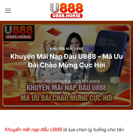
Bỏ
qua
nội
dung
KHUYẾN MÃI U888
Khuyến Mãi Nạp Đầu U888 – Mã Ưu
Đãi Chào Mừng Cực Hời
ĐĂNG VÀO
THÁNG 5 6, 2026
BỞI
ADMIN
Khuyến mãi nạp đầu U888
là lựa chọn lý tưởng cho tân