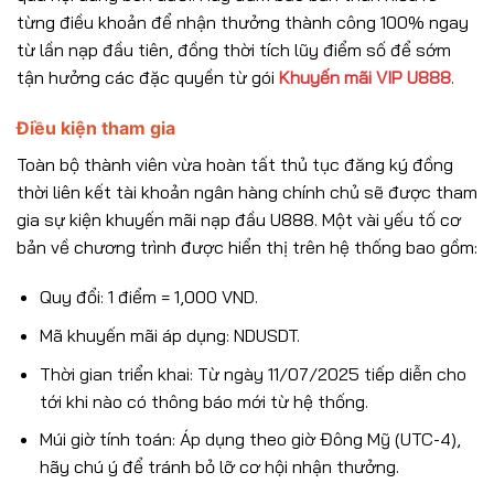
từng điều khoản để nhận thưởng thành công 100% ngay
từ lần nạp đầu tiên, đồng thời tích lũy điểm số để sớm
tận hưởng các đặc quyền từ gói
Khuyến mãi VIP U888
.
Điều kiện tham gia
Toàn bộ thành viên vừa hoàn tất thủ tục đăng ký đồng
thời liên kết tài khoản ngân hàng chính chủ sẽ được tham
gia sự kiện khuyến mãi nạp đầu U888. Một vài yếu tố cơ
bản về chương trình được hiển thị trên hệ thống bao gồm:
Quy đổi: 1 điểm = 1,000 VND.
Mã khuyến mãi áp dụng: NDUSDT.
Thời gian triển khai: Từ ngày 11/07/2025 tiếp diễn cho
tới khi nào có thông báo mới từ hệ thống.
Múi giờ tính toán: Áp dụng theo giờ Đông Mỹ (UTC-4),
hãy chú ý để tránh bỏ lỡ cơ hội nhận thưởng.