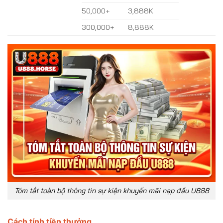
50,000+
3,888K
300,000+
8,888K
Tóm tắt toàn bộ thông tin sự kiện khuyến mãi nạp đầu U888
Cách tính tiền thưởng