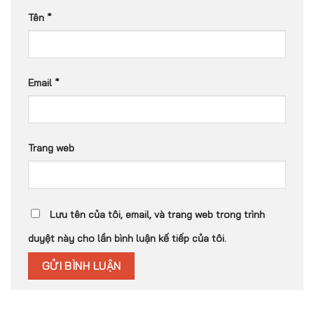
Tên
*
Email
*
Trang web
Lưu tên của tôi, email, và trang web trong trình
duyệt này cho lần bình luận kế tiếp của tôi.