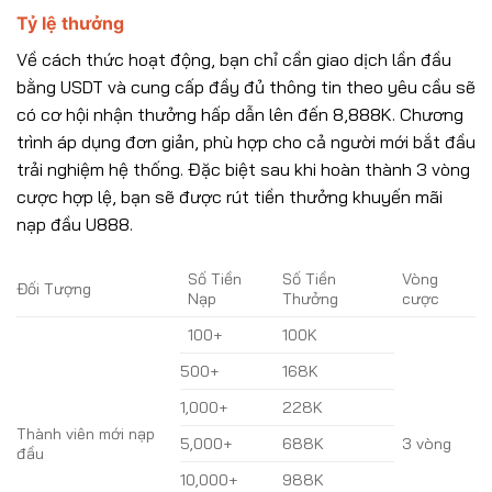
Tỷ lệ thưởng
Về cách thức hoạt động, bạn chỉ cần giao dịch lần đầu
bằng USDT và cung cấp đầy đủ thông tin theo yêu cầu sẽ
có cơ hội nhận thưởng hấp dẫn lên đến 8,888K. Chương
trình áp dụng đơn giản, phù hợp cho cả người mới bắt đầu
trải nghiệm hệ thống. Đặc biệt sau khi hoàn thành 3 vòng
cược hợp lệ, bạn sẽ được rút tiền thưởng khuyến mãi
nạp đầu U888.
Số Tiền
Số Tiền
Vòng
Đối Tượng
Nạp
Thưởng
cược
100+
100K
500+
168K
1,000+
228K
Thành viên mới nạp
5,000+
688K
3 vòng
đầu
10,000+
988K