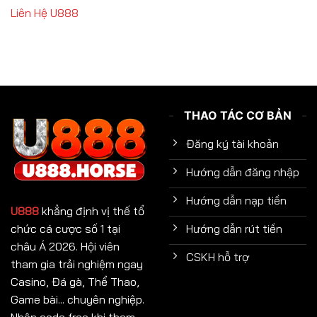
Liên Hệ U888
THAO TÁC CƠ BẢN
Đăng ký tài khoản
Hướng dẫn đăng nhập
Hướng dẫn nạp tiền
U888
khẳng định vị thế tổ
chức cá cược số 1 tại
Hướng dẫn rút tiền
châu Á 2026. Hội viên
CSKH hỗ trợ
tham gia trải nghiệm ngay
Casino, Đá gà, Thể Thao,
Game bài... chuyên nghiệp.
Nhận code free khi tham