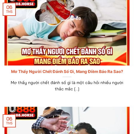
06
Th5
Mơ Thấy Người Chết Đánh Số Gì, Mang Điềm Báo Ra Sao?
Mơ thấy người chết đánh số gì là một câu hỏi nhiều người
thắc mắc [...]
06
Th5