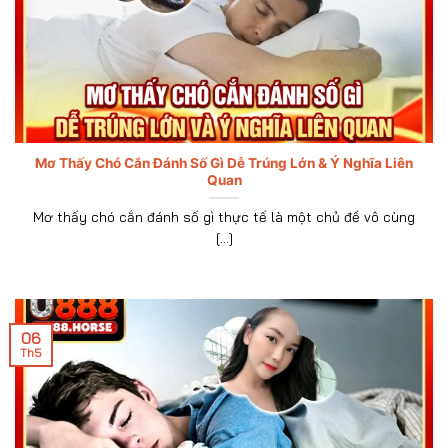
Mơ Thấy Chó Cắn Đánh Số Gì Dễ Trúng Lớn & Ý Nghĩa Liên
Quan
Mơ thấy chó cắn đánh số gì thực tế là một chủ đề vô cùng
[...]
06
Th5