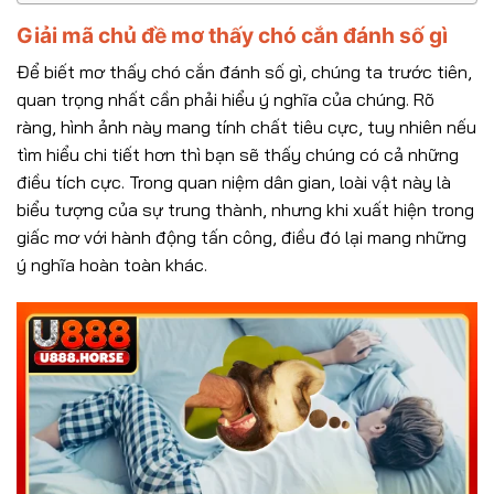
Giải mã chủ đề mơ thấy chó cắn đánh số gì
Để biết mơ thấy chó cắn đánh số gì, chúng ta trước tiên,
quan trọng nhất cần phải hiểu ý nghĩa của chúng. Rõ
ràng, hình ảnh này mang tính chất tiêu cực, tuy nhiên nếu
tìm hiểu chi tiết hơn thì bạn sẽ thấy chúng có cả những
điều tích cực. Trong quan niệm dân gian, loài vật này là
biểu tượng của sự trung thành, nhưng khi xuất hiện trong
giấc mơ với hành động tấn công, điều đó lại mang những
ý nghĩa hoàn toàn khác.