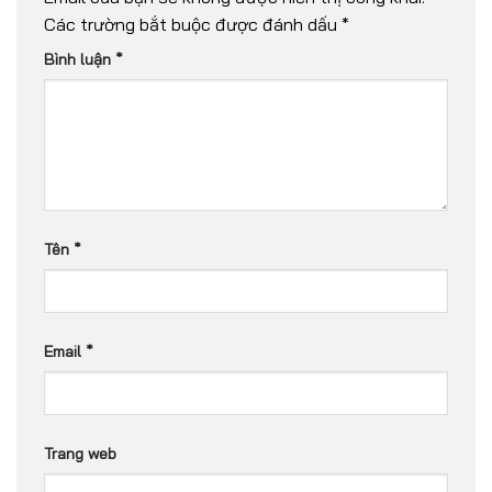
Các trường bắt buộc được đánh dấu
*
Bình luận
*
Tên
*
Email
*
Trang web