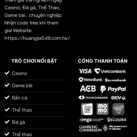
Casino, Đá gà, Thể Thao,
Game bài... chuyên nghiệp.
Nhận code free khi tham
gia! Website:
https://huangjia548.com.tw/
TRÒ CHƠI NỔI BẬT
CỔNG THANH TOÁN
Casino
Game bài
Bắn cá
Thể thao
Đá gà
Thể thao