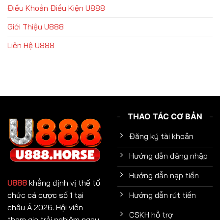
Điều Khoản Điều Kiện U888
Giới Thiệu U888
Liên Hệ U888
THAO TÁC CƠ BẢN
Đăng ký tài khoản
Hướng dẫn đăng nhập
Hướng dẫn nạp tiền
U888
khẳng định vị thế tổ
chức cá cược số 1 tại
Hướng dẫn rút tiền
châu Á 2026. Hội viên
CSKH hỗ trợ
tham gia trải nghiệm ngay