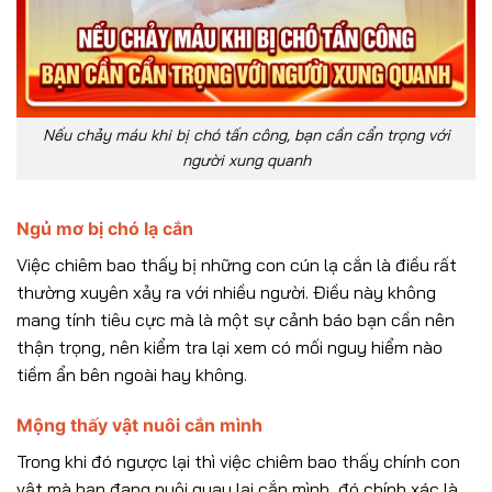
Nếu chảy máu khi bị chó tấn công, bạn cần cẩn trọng với
người xung quanh
Ngủ mơ bị chó lạ cắn
Việc chiêm bao thấy bị những con cún lạ cắn là điều rất
thường xuyên xảy ra với nhiều người. Điều này không
mang tính tiêu cực mà là một sự cảnh báo bạn cần nên
thận trọng, nên kiểm tra lại xem có mối nguy hiểm nào
tiềm ẩn bên ngoài hay không.
Mộng thấy vật nuôi cắn mình
Trong khi đó ngược lại thì việc chiêm bao thấy chính con
vật mà bạn đang nuôi quay lại cắn mình, đó chính xác là