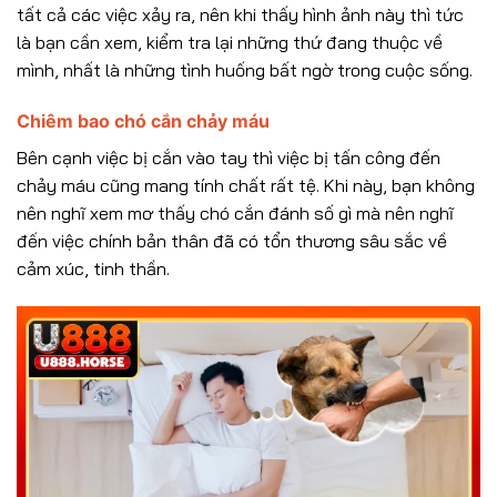
tất cả các việc xảy ra, nên khi thấy hình ảnh này thì tức
là bạn cần xem, kiểm tra lại những thứ đang thuộc về
mình, nhất là những tình huống bất ngờ trong cuộc sống.
Chiêm bao chó cắn chảy máu
Bên cạnh việc bị cắn vào tay thì việc bị tấn công đến
chảy máu cũng mang tính chất rất tệ. Khi này, bạn không
nên nghĩ xem mơ thấy chó cắn đánh số gì mà nên nghĩ
đến việc chính bản thân đã có tổn thương sâu sắc về
cảm xúc, tinh thần.