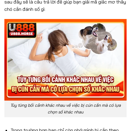
sau đây sẽ là câu trả lời để giúp bạn giải mã giấc mơ thấy
chó cắn đánh số gì:
Tùy từng bối cảnh khác nhau về việc bị cún cắn mà có lựa
chọn số khác nhau
Trong trường hợp bạn chỉ còn nhớ mình bị cắn theo