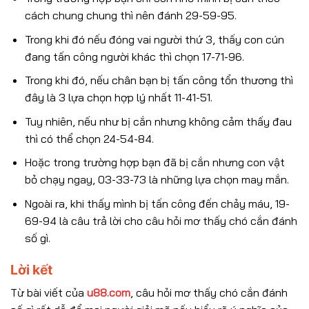
cách chung chung thì nên đánh 29-59-95.
Trong khi đó nếu đóng vai người thứ 3, thấy con cún
đang tấn công người khác thì chọn 17-71-96.
Trong khi đó, nếu chân bạn bị tấn công tổn thương thì
đây là 3 lựa chọn hợp lý nhất 11-41-51.
Tuy nhiên, nếu như bị cắn nhưng không cảm thấy đau
thì có thể chọn 24-54-84.
Hoặc trong trường hợp bạn đã bị cắn nhưng con vật
bỏ chạy ngay, 03-33-73 là những lựa chọn may mắn.
Ngoài ra, khi thấy mình bị tấn công đến chảy máu, 19-
69-94 là câu trả lời cho câu hỏi mơ thấy chó cắn đánh
số gì.
Lời kết
Từ bài viết của
u88.com
, câu hỏi mơ thấy chó cắn đánh