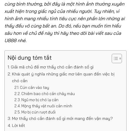
cùng bình thường, bởi đây là một hình ảnh thường xuyên
xuất hiện trong giấc ngủ của nhiều người. Tuy nhiên, vì
hình ảnh mang nhiều tính tiêu cực nên phần lớn những ai
thấy đều vô cùng bất an. Do đó, nếu bạn muốn tìm hiểu
sâu hơn về chủ đề này thì hãy theo dõi bài viết sau của
U888 nhé.
Nội dung tóm tắt
Giải mã chủ đề mơ thấy chó cắn đánh số gì
Khái quát ý nghĩa những giấc mơ liên quan đến việc bị
chó cắn
Cún cắn vào tay
Chiêm bao chó cắn chảy máu
Ngủ mơ bị chó lạ cắn
Mộng thấy vật nuôi cắn mình
Mơ bị cún rượt đuổi
Mơ thấy chó cắn đánh số gì mới mang đến vận may?
Lời kết