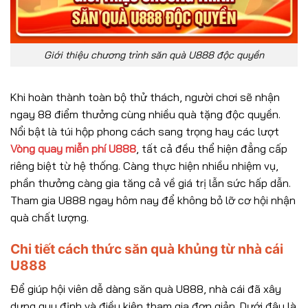
Giới thiệu chương trình săn quà U888 độc quyền
Khi hoàn thành toàn bộ thử thách, người chơi sẽ nhận
ngay 88 điểm thưởng cùng nhiều quà tặng độc quyền.
Nổi bật là túi hộp phong cách sang trọng hay các lượt
Vòng quay miễn phí U888
, tất cả đều thể hiện đẳng cấp
riêng biệt từ hệ thống. Càng thực hiện nhiều nhiệm vụ,
phần thưởng càng gia tăng cả về giá trị lẫn sức hấp dẫn.
Tham gia U888 ngay hôm nay để không bỏ lỡ cơ hội nhận
quà chất lượng.
Chi tiết cách thức săn quà khủng từ nhà cái
U888
Để giúp hội viên dễ dàng săn quà U888, nhà cái đã xây
dựng quy định và điều kiện tham gia đơn giản. Dưới đây là