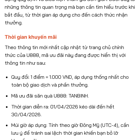
những thông tin quan trọng mà bạn cần tìm hiểu trước khi
bắt đầu, từ thời gian áp dụng cho đến cách thức nhận
thưởng.
Thời gian khuyến mãi
Theo thông tin mới nhất cập nhật từ trang chủ chính
thức của U888, mã ưu đãi này đang được hiển thị với
thông tin như sau:
Quy đổi: 1 điểm = 1.000 VND, áp dụng thống nhất cho
toàn bộ giao dịch và phần thưởng.
Mã ưu đãi săn quà U888: TANBINH.
Thời gian diễn ra: 01/04/2026 kéo dài đến hết
30/04/2026.
Múi giờ áp dụng: Tính theo giờ Đông Mỹ (UTC-4), cần
lưu ý để tránh sai lệch thời gian khiến bạn bỏ lỡ