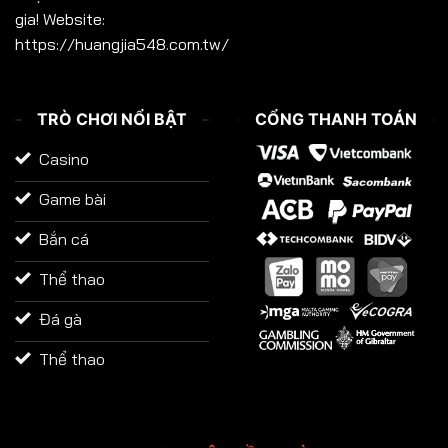
gia! Website:
https://huangjia548.com.tw/
TRÒ CHƠI NỔI BẬT
CỔNG THANH TOÁN
Casino
Game bài
Bắn cá
Thể thao
Đá gà
Thể thao