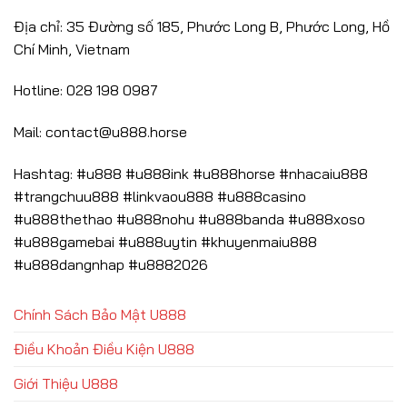
Đãi
Giúp
Địa chỉ: 35 Đường số 185, Phước Long B, Phước Long, Hồ
Bạn
Săn
Chí Minh, Vietnam
Jackpot
Khủng
Hotline: 028 198 0987
Mail:
contact@u888.horse
Hashtag: #u888 #u888ink #u888horse #nhacaiu888
#trangchuu888 #linkvaou888 #u888casino
#u888thethao #u888nohu #u888banda #u888xoso
#u888gamebai #u888uytin #khuyenmaiu888
#u888dangnhap #u8882026
Chính Sách Bảo Mật U888
Điều Khoản Điều Kiện U888
Giới Thiệu U888