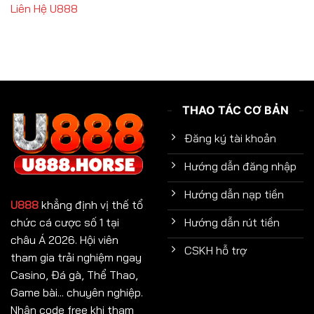
Liên Hệ U888
THAO TÁC CƠ BẢN
Đăng ký tài khoản
Hướng dẫn đăng nhập
Hướng dẫn nạp tiền
U888
khẳng định vị thế tổ
chức cá cược số 1 tại
Hướng dẫn rút tiền
châu Á 2026. Hội viên
CSKH hỗ trợ
tham gia trải nghiệm ngay
Casino, Đá gà, Thể Thao,
Game bài... chuyên nghiệp.
Nhận code free khi tham