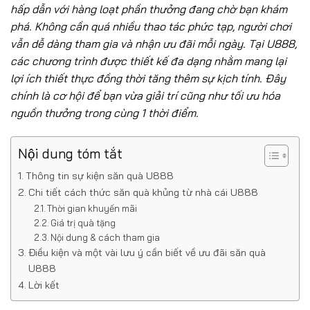
hấp dẫn với hàng loạt phần thưởng đang chờ bạn khám
phá. Không cần quá nhiều thao tác phức tạp, người chơi
vẫn dễ dàng tham gia và nhận ưu đãi mỗi ngày. Tại U888,
các chương trình được thiết kế đa dạng nhằm mang lại
lợi ích thiết thực đồng thời tăng thêm sự kịch tính. Đây
chính là cơ hội để bạn vừa giải trí cũng như tối ưu hóa
nguồn thưởng trong cùng 1 thời điểm.
Nội dung tóm tắt
Thông tin sự kiện săn quà U888
Chi tiết cách thức săn quà khủng từ nhà cái U888
Thời gian khuyến mãi
Giá trị quà tặng
Nội dung & cách tham gia
Điều kiện và một vài lưu ý cần biết về ưu đãi săn quà
U888
Lời kết