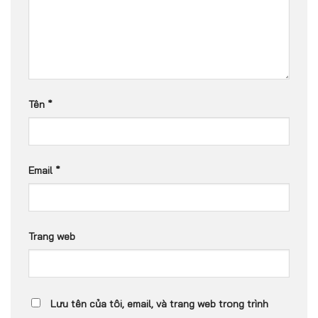
Tên
*
Email
*
Trang web
Lưu tên của tôi, email, và trang web trong trình